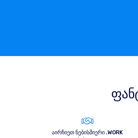
ფან
აირჩიეთ ნებისმიერი .WORK