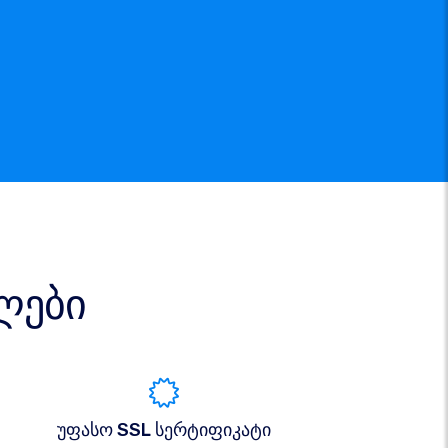
ლები
უფასო SSL სერტიფიკატი