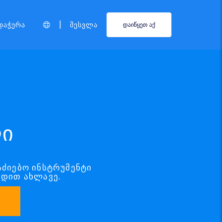
|
დაჭერა
Შესვლა
დაიწყეთ აქ
ლი
აძიებო ინსტრუმენტი
რდით ახლავე.
ა