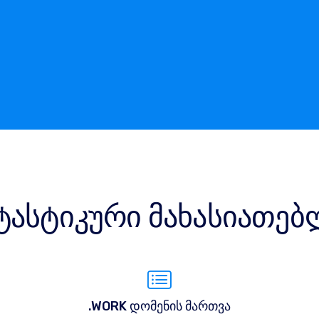
ტასტიკური მახასიათებ
.WORK დომენის მართვა