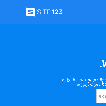
.
თქვენი .WORK დომე
თქვენთვის ს