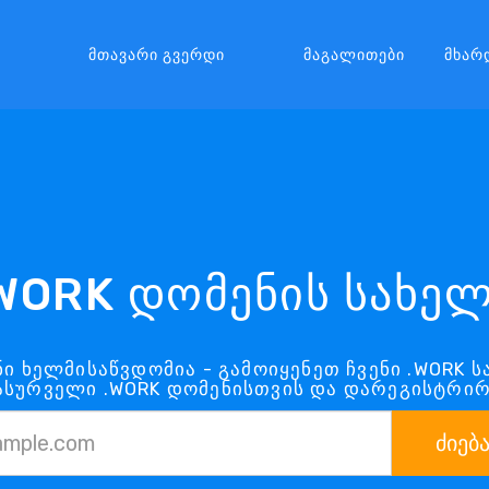
Მთავარი Გვერდი
Მაგალითები
Მხარ
WORK დომენის სახე
ნი ხელმისაწვდომია - გამოიყენეთ ჩვენი .WORK ს
ასურველი .WORK დომენისთვის და დარეგისტრი
ძიებ