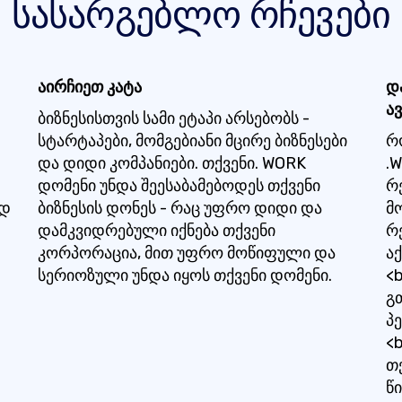
სასარგებლო რჩევები
აირჩიეთ კატა
დ
ა
ბიზნესისთვის სამი ეტაპი არსებობს -
სტარტაპები, მომგებიანი მცირე ბიზნესები
რ
და დიდი კომპანიები. თქვენი. WORK
.
დომენი უნდა შეესაბამებოდეს თქვენი
რ
ად
ბიზნესის დონეს - რაც უფრო დიდი და
მ
დამკვიდრებული იქნება თქვენი
რ
კორპორაცია, მით უფრო მოწიფული და
ა
სერიოზული უნდა იყოს თქვენი დომენი.
<
გთ
პ
<
თ
წ