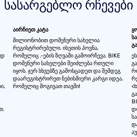
სასარგებლო რჩევები
აირჩიეთ კატა
ყ
ს
მილიონობით დომენური სახელია
გ
რეგისტრირებული. ისეთის პოვნა,
ად
რომელიც .-ების ზღვაში გამოირჩევა. BIKE
ე
დომენური სახელები შეიძლება რთული
გ
იყოს. ჯერ სხვებზე გამოსცადეთ და შემდეგ
რ
დაარეგისტრირეთ ნებისმიერი კარგი იდეა,
რ
ი,
რომელიც მოგივათ თავში!
<b
გ
B
თ.
დ
ს
დ
ა