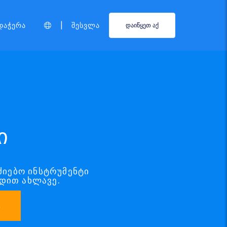
|
დაჭერა
Შესვლა
დაიწყეთ აქ
ი
აძიებო ინსტრუმენტი
დით ახლავე.
ა