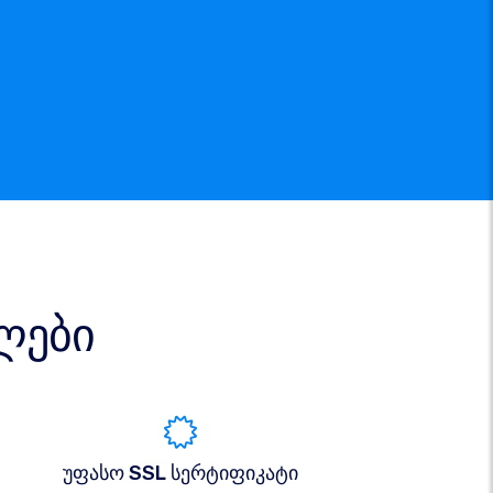
ლები
უფასო SSL სერტიფიკატი