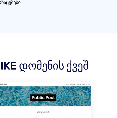
ონაცემები.
BIKE დომენის ქვეშ