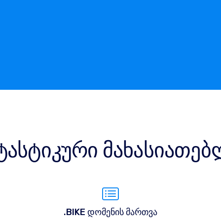
ტასტიკური მახასიათებ
.BIKE დომენის მართვა