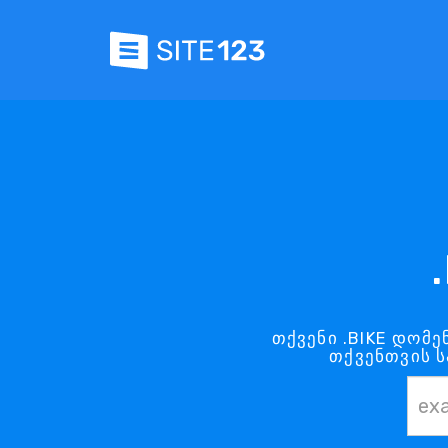
თქვენი .BIKE დომე
თქვენთვის 