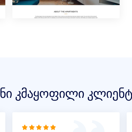
ენი კმაყოფილი კლიენტ