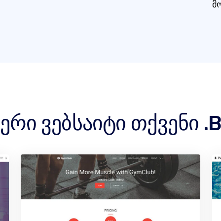
მ
ერი ვებსაიტი თქვენი .