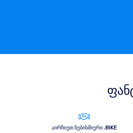
ფან
აირჩიეთ ნებისმიერი .BIKE