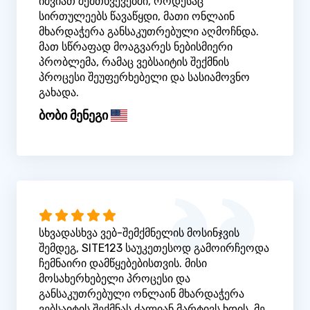
იშვიათ შემთხვევებში, როდესაც
სირთულეებს წავაწყდი, მათი ონლაინ
მხარდაჭერა განსაკუთრებული აღმოჩნდა.
მათ სწრაფად მოაგვარეს ნებისმიერი
პრობლემა, რამაც ვებსაიტის შექმნის
პროცესი შეუფერხებელი და სასიამოვნო
გახადა.
ბობი მენეგი
სხვადასხვა ვებ-შემქმნელის მოსინჯვის
შემდეგ, SITE123 საუკეთესოდ გამოირჩეოდა
ჩემნაირი დამწყებებისთვის. მისი
მოსახერხებელი პროცესი და
განსაკუთრებული ონლაინ მხარდაჭერა
ვებსაიტის შექმნას ძალიან მარტივს ხდის. მე