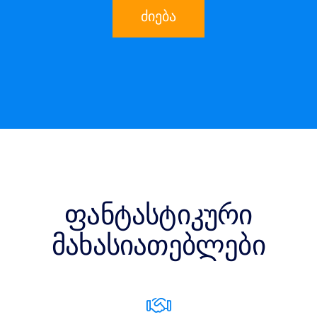
ძიება
ფანტასტიკური
მახასიათებლები