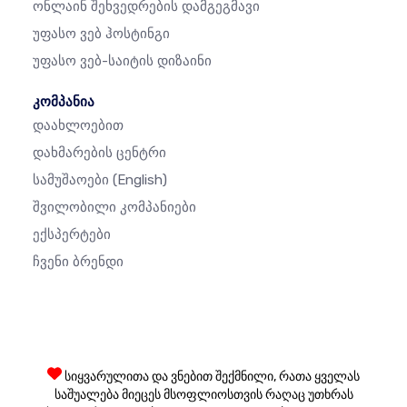
Ონლაინ Შეხვედრების Დამგეგმავი
Უფასო Ვებ Ჰოსტინგი
Უფასო Ვებ-Საიტის Დიზაინი
კომპანია
Დაახლოებით
Დახმარების Ცენტრი
Სამუშაოები
(English)
Შვილობილი Კომპანიები
Ექსპერტები
Ჩვენი Ბრენდი
სიყვარულითა და ვნებით შექმნილი, რათა ყველას
საშუალება მიეცეს მსოფლიოსთვის რაღაც უთხრას