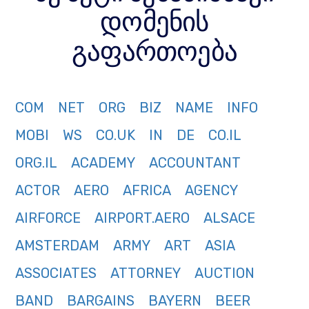
დომენის
გაფართოება
COM
NET
ORG
BIZ
NAME
INFO
MOBI
WS
CO.UK
IN
DE
CO.IL
ORG.IL
ACADEMY
ACCOUNTANT
ACTOR
AERO
AFRICA
AGENCY
AIRFORCE
AIRPORT.AERO
ALSACE
AMSTERDAM
ARMY
ART
ASIA
ASSOCIATES
ATTORNEY
AUCTION
BAND
BARGAINS
BAYERN
BEER