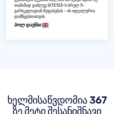
თამამად ვაძლევ SITE123-ს სრულ 5-
ვარსკვლავიან შეფასებას - ის იდეალურია
დამწყებთათვის.
პოლ დაუნსი
ხელმისაწვდომია 367
ზე მეტი შესანიშნავი