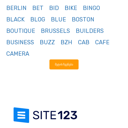
BERLIN
BET
BID
BIKE
BINGO
BLACK
BLOG
BLUE
BOSTON
BOUTIQUE
BRUSSELS
BUILDERS
BUSINESS
BUZZ
BZH
CAB
CAFE
CAMERA
მეტის ჩვენება