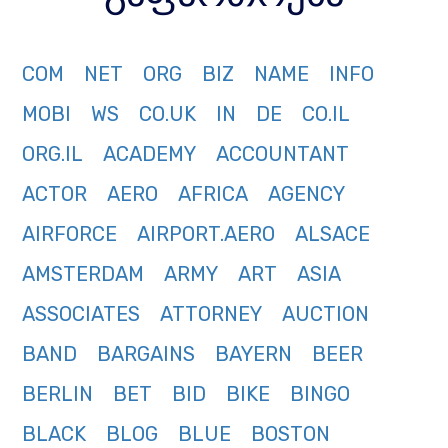
COM
NET
ORG
BIZ
NAME
INFO
MOBI
WS
CO.UK
IN
DE
CO.IL
ORG.IL
ACADEMY
ACCOUNTANT
ACTOR
AERO
AFRICA
AGENCY
AIRFORCE
AIRPORT.AERO
ALSACE
AMSTERDAM
ARMY
ART
ASIA
ASSOCIATES
ATTORNEY
AUCTION
BAND
BARGAINS
BAYERN
BEER
BERLIN
BET
BID
BIKE
BINGO
BLACK
BLOG
BLUE
BOSTON