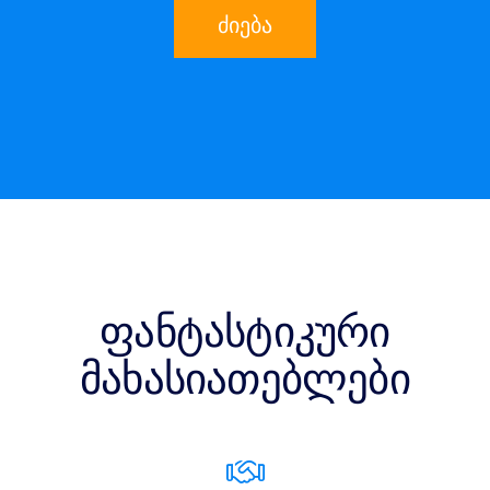
ძიება
ფანტასტიკური
მახასიათებლები