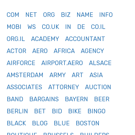
COM
NET
ORG
BIZ
NAME
INFO
MOBI
WS
CO.UK
IN
DE
CO.IL
ORG.IL
ACADEMY
ACCOUNTANT
ACTOR
AERO
AFRICA
AGENCY
AIRFORCE
AIRPORT.AERO
ALSACE
AMSTERDAM
ARMY
ART
ASIA
ASSOCIATES
ATTORNEY
AUCTION
BAND
BARGAINS
BAYERN
BEER
BERLIN
BET
BID
BIKE
BINGO
BLACK
BLOG
BLUE
BOSTON