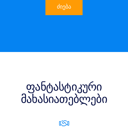
ძიება
ფანტასტიკური
მახასიათებლები