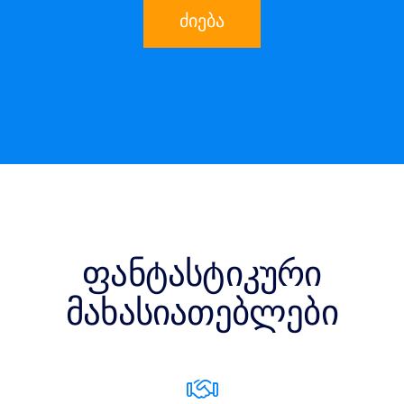
ძიება
ფანტასტიკური
მახასიათებლები