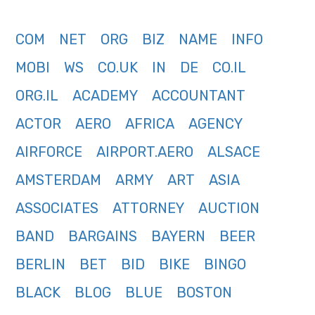
COM
NET
ORG
BIZ
NAME
INFO
MOBI
WS
CO.UK
IN
DE
CO.IL
ORG.IL
ACADEMY
ACCOUNTANT
ACTOR
AERO
AFRICA
AGENCY
AIRFORCE
AIRPORT.AERO
ALSACE
AMSTERDAM
ARMY
ART
ASIA
ASSOCIATES
ATTORNEY
AUCTION
BAND
BARGAINS
BAYERN
BEER
BERLIN
BET
BID
BIKE
BINGO
BLACK
BLOG
BLUE
BOSTON