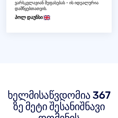
ვარსკვლავიან შეფასებას - ის იდეალურია
დამწყებთათვის.
პოლ დაუნსი
ხელმისაწვდომია 367
ზე მეტი შესანიშნავი
დომენის