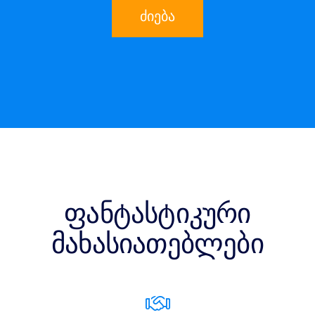
ძიება
ფანტასტიკური
მახასიათებლები