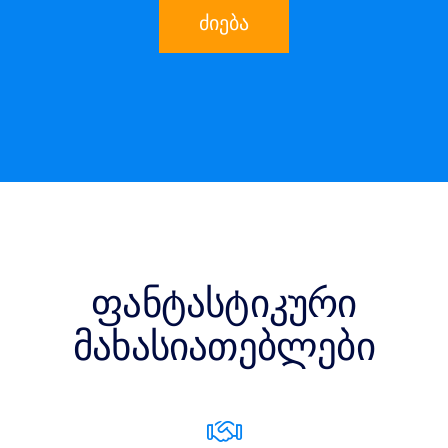
ძიება
ფანტასტიკური
მახასიათებლები