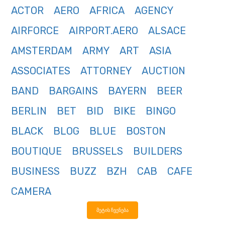
ACTOR
AERO
AFRICA
AGENCY
AIRFORCE
AIRPORT.AERO
ALSACE
AMSTERDAM
ARMY
ART
ASIA
ASSOCIATES
ATTORNEY
AUCTION
BAND
BARGAINS
BAYERN
BEER
BERLIN
BET
BID
BIKE
BINGO
BLACK
BLOG
BLUE
BOSTON
BOUTIQUE
BRUSSELS
BUILDERS
BUSINESS
BUZZ
BZH
CAB
CAFE
CAMERA
მეტის ჩვენება