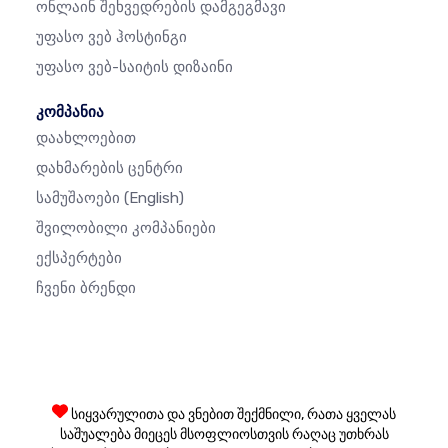
Ონლაინ Შეხვედრების Დამგეგმავი
Უფასო Ვებ Ჰოსტინგი
Უფასო Ვებ-Საიტის Დიზაინი
კომპანია
Დაახლოებით
Დახმარების Ცენტრი
Სამუშაოები
(English)
Შვილობილი Კომპანიები
Ექსპერტები
Ჩვენი Ბრენდი
სიყვარულითა და ვნებით შექმნილი, რათა ყველას
საშუალება მიეცეს მსოფლიოსთვის რაღაც უთხრას