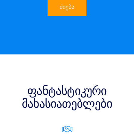
ძიება
ფანტასტიკური
მახასიათებლები