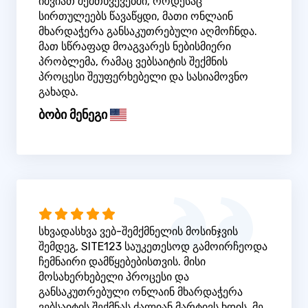
იშვიათ შემთხვევებში, როდესაც
სირთულეებს წავაწყდი, მათი ონლაინ
მხარდაჭერა განსაკუთრებული აღმოჩნდა.
მათ სწრაფად მოაგვარეს ნებისმიერი
პრობლემა, რამაც ვებსაიტის შექმნის
პროცესი შეუფერხებელი და სასიამოვნო
გახადა.
ბობი მენეგი
სხვადასხვა ვებ-შემქმნელის მოსინჯვის
შემდეგ, SITE123 საუკეთესოდ გამოირჩეოდა
ჩემნაირი დამწყებებისთვის. მისი
მოსახერხებელი პროცესი და
განსაკუთრებული ონლაინ მხარდაჭერა
ვებსაიტის შექმნას ძალიან მარტივს ხდის. მე