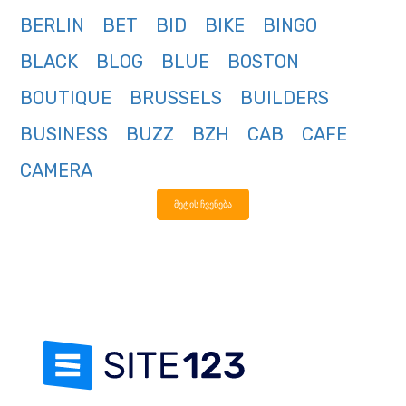
BERLIN
BET
BID
BIKE
BINGO
BLACK
BLOG
BLUE
BOSTON
BOUTIQUE
BRUSSELS
BUILDERS
BUSINESS
BUZZ
BZH
CAB
CAFE
CAMERA
მეტის ჩვენება