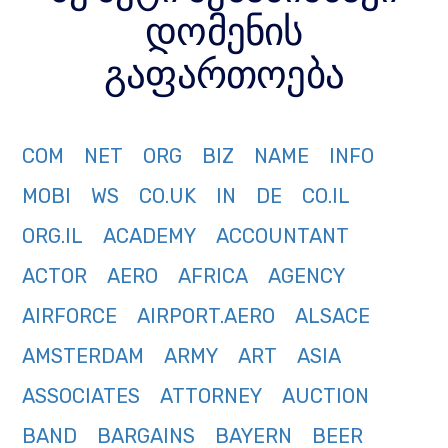
დომენის
გაფართოება
COM
NET
ORG
BIZ
NAME
INFO
MOBI
WS
CO.UK
IN
DE
CO.IL
ORG.IL
ACADEMY
ACCOUNTANT
ACTOR
AERO
AFRICA
AGENCY
AIRFORCE
AIRPORT.AERO
ALSACE
AMSTERDAM
ARMY
ART
ASIA
ASSOCIATES
ATTORNEY
AUCTION
BAND
BARGAINS
BAYERN
BEER