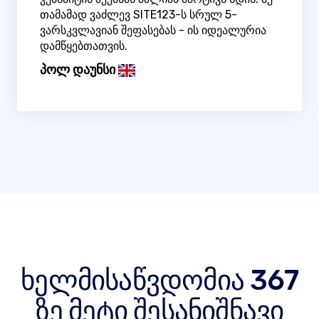
თამამად ვაძლევ SITE123-ს სრულ 5-
ვარსკვლავიან შეფასებას - ის იდეალურია
დამწყებთათვის.
პოლ დაუნსი
ხელმისაწვდომია 367
ზე მეტი შესანიშნავი