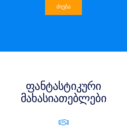
ძიება
ფანტასტიკური
მახასიათებლები