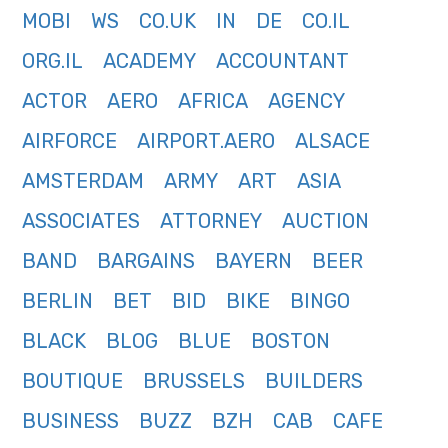
MOBI
WS
CO.UK
IN
DE
CO.IL
ORG.IL
ACADEMY
ACCOUNTANT
ACTOR
AERO
AFRICA
AGENCY
AIRFORCE
AIRPORT.AERO
ALSACE
AMSTERDAM
ARMY
ART
ASIA
ASSOCIATES
ATTORNEY
AUCTION
BAND
BARGAINS
BAYERN
BEER
BERLIN
BET
BID
BIKE
BINGO
BLACK
BLOG
BLUE
BOSTON
BOUTIQUE
BRUSSELS
BUILDERS
BUSINESS
BUZZ
BZH
CAB
CAFE