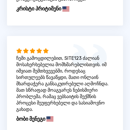
კრისტი პრიტიმენი
ჩემი გამოცდილებით, SITE123 ძალიან
მოსახერხებელია მომხმარებლისთვის. იმ
იშვიათ შემთხვევებში, როდესაც
სირთულეებს წავაწყდი, მათი ონლაინ
მხარდაჭერა განსაკუთრებული აღმოჩნდა.
მათ სწრაფად მოაგვარეს ნებისმიერი
პრობლემა, რამაც ვებსაიტის შექმნის
პროცესი შეუფერხებელი და სასიამოვნო
გახადა.
ბობი მენეგი