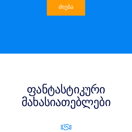
ძიება
ფანტასტიკური
მახასიათებლები