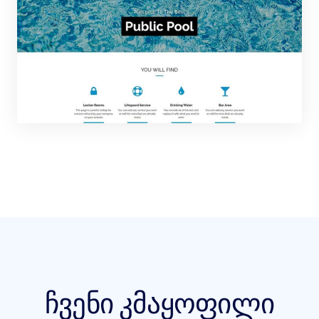
ჩვენი კმაყოფილი