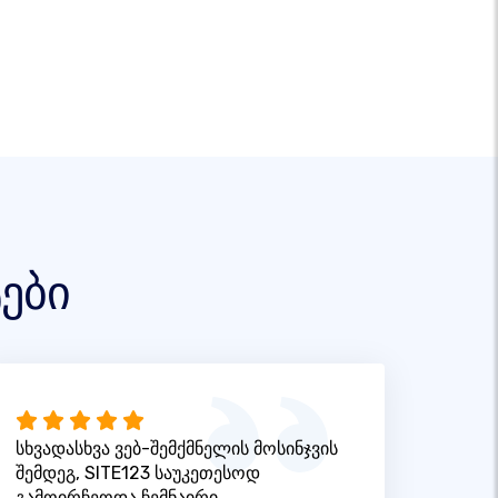
ები
სხვადასხვა ვებ-შემქმნელის მოსინჯვის
შემდეგ, SITE123 საუკეთესოდ
გამოირჩეოდა ჩემნაირი