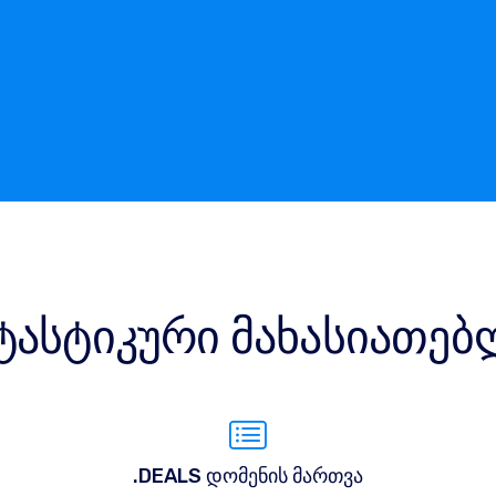
ტასტიკური მახასიათებ
.DEALS დომენის მართვა