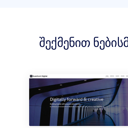
შექმენით ნების