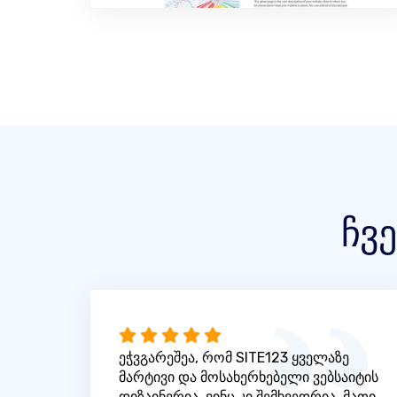
ჩვ
ეჭვგარეშეა, რომ SITE123 ყველაზე
მარტივი და მოსახერხებელი ვებსაიტის
დიზაინერია, ვინც კი შემხვედრია. მათი