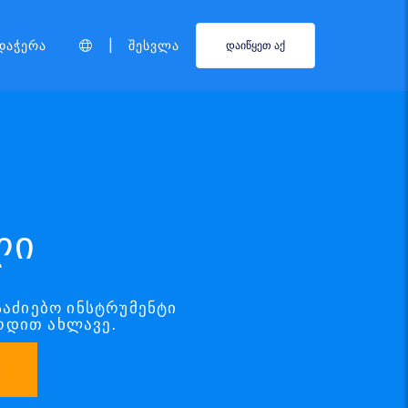
|
დაჭერა
Შესვლა
დაიწყეთ აქ
ლი
საძიებო ინსტრუმენტი
რდით ახლავე.
ა