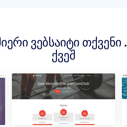
მიერი ვებსაიტი თქვენი
ქვეშ