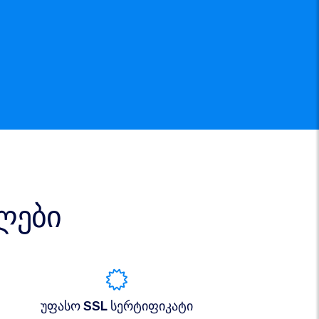
ლები
უფასო SSL სერტიფიკატი