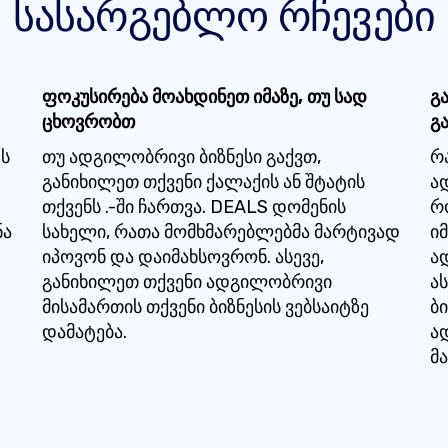
სასარგებლო რჩევები
ფოკუსირება მოახდინეთ იმაზე, თუ სად
გ
ცხოვრობთ
გ
ტს
თუ ადგილობრივი ბიზნესი გაქვთ,
რ
განიხილეთ თქვენი ქალაქის ან შტატის
ა
თქვენს .-ში ჩართვა. DEALS დომენის
რ
ნა
სახელი, რათა მომხმარებლებმა მარტივად
იმ
იპოვონ და დაიმახსოვრონ. ასევე,
ა
განიხილეთ თქვენი ადგილობრივი
ა
მისამართის თქვენი ბიზნესის ვებსაიტზე
ბ
დამატება.
ა
მა