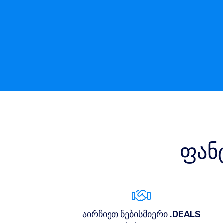
ფან
აირჩიეთ ნებისმიერი .DEALS