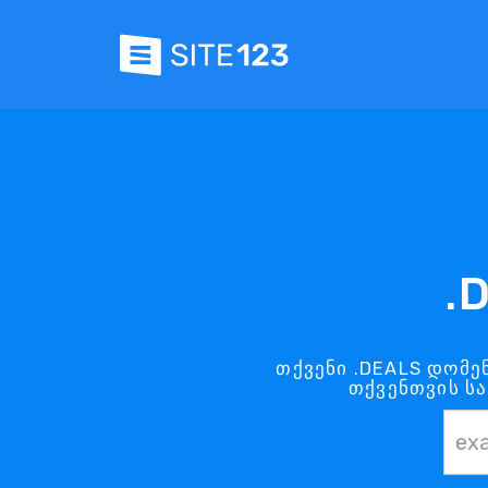
.
თქვენი .DEALS დომე
თქვენთვის ს