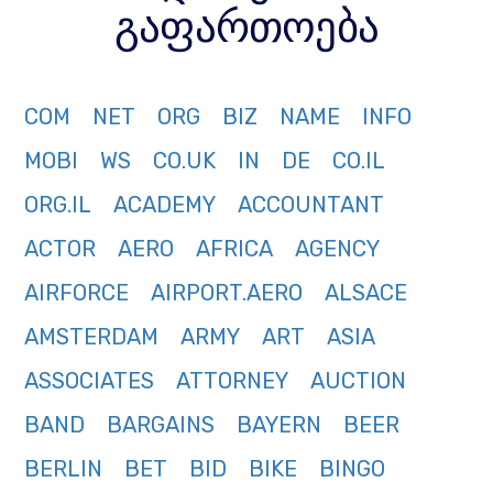
გაფართოება
COM
NET
ORG
BIZ
NAME
INFO
MOBI
WS
CO.UK
IN
DE
CO.IL
ORG.IL
ACADEMY
ACCOUNTANT
ACTOR
AERO
AFRICA
AGENCY
AIRFORCE
AIRPORT.AERO
ALSACE
AMSTERDAM
ARMY
ART
ASIA
ASSOCIATES
ATTORNEY
AUCTION
BAND
BARGAINS
BAYERN
BEER
BERLIN
BET
BID
BIKE
BINGO