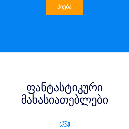
ძიება
ფანტასტიკური
მახასიათებლები