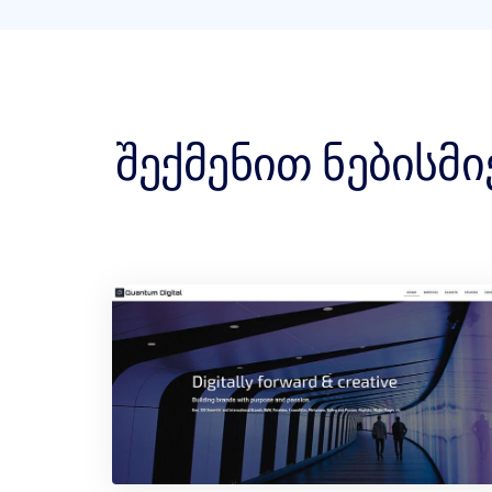
შექმენით ნებისმი