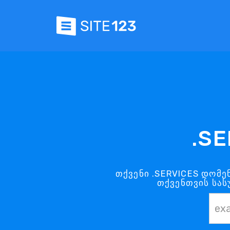
.SE
თქვენი .SERVICES დომე
თქვენთვის სას