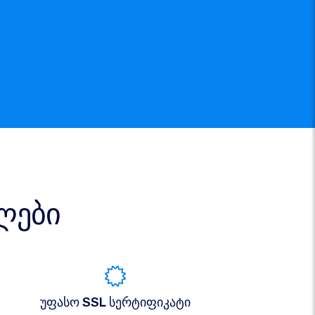
ლები
უფასო SSL სერტიფიკატი