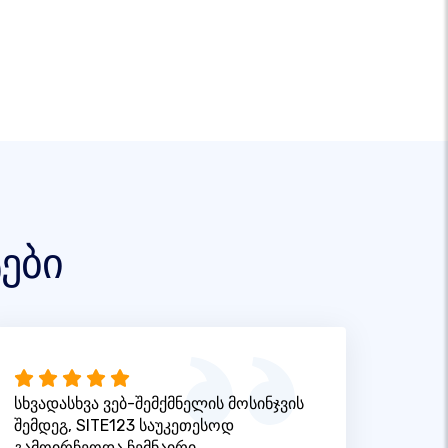
ები
სხვადასხვა ვებ-შემქმნელის მოსინჯვის
შემდეგ, SITE123 საუკეთესოდ
გამოირჩეოდა ჩემნაირი