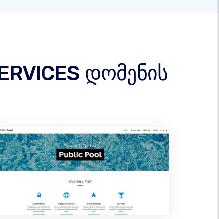
.SERVICES დომენის