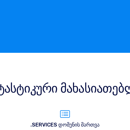
ტასტიკური მახასიათებ
.SERVICES დომენის მართვა