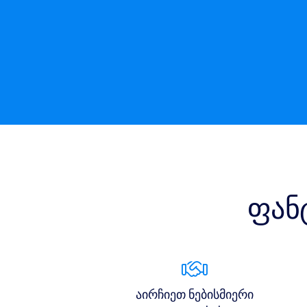
ფან
აირჩიეთ ნებისმიერი