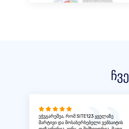
ჩვ
ეჭვგარეშეა, რომ SITE123 ყველაზე
მარტივი და მოსახერხებელი ვებსაიტის
დიზაინერია, ვინც კი შემხვედრია. მათი