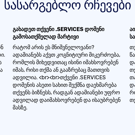
სასარგებლო რჩევები
გახადეთ თქვენი .SERVICES დომენი
ა
გამოსათქმელად მარტივი
ს
ონ
რატომ არის ეს მნიშვნელოვანი?
თ
ი.
ადამიანებს აქვთ კოგნიტიური მიკერძოება,
წ
ს
რომლის მიხედვითაც ისინი იმახსოვრებენ
დ
ა
იმას, რისი თქმა ან გააზრებაც მათთვის
თ
!
ადვილია. <br><br>თქვენი .SERVICES
თ
დომენის ასეთი სახით შექმნა დაეხმარება
დ
თქვენს ბიზნესს, რადგან ადამიანები უფრო
რ
ადვილად დაიმახსოვრებენ და ისაუბრებენ
თქ
მასზე.