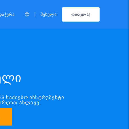
|
დაჭერა
Შესვლა
დაიწყეთ აქ
ხელი
ES საძიებო ინსტრუმენტი
რირდით ახლავე.
ა