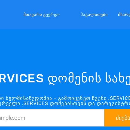
Მთავარი Გვერდი
Მაგალითები
Მხარ
RVICES დომენის სა
ნი ხელმისაწვდომია - გამოიყენეთ ჩვენი .SERVIC
ურველი .SERVICES დომენისთვის და დარეგისტ
ძიებ