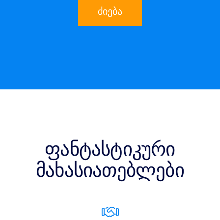
ძიება
ფანტასტიკური
მახასიათებლები