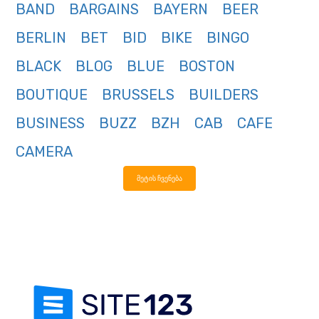
BAND
BARGAINS
BAYERN
BEER
BERLIN
BET
BID
BIKE
BINGO
BLACK
BLOG
BLUE
BOSTON
BOUTIQUE
BRUSSELS
BUILDERS
BUSINESS
BUZZ
BZH
CAB
CAFE
CAMERA
მეტის ჩვენება