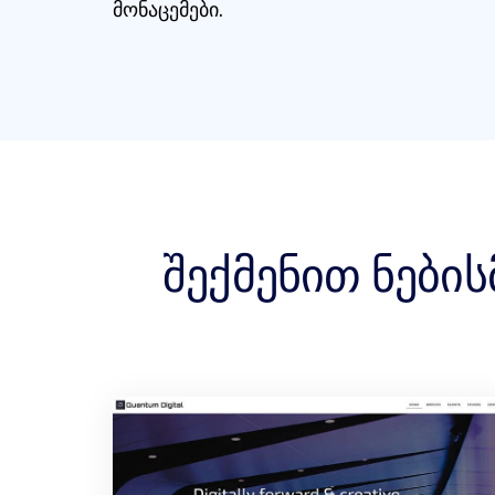
მონაცემები.
შექმენით ნების