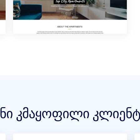
ენი კმაყოფილი კლიენტ