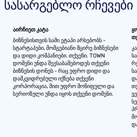
სასარგებლო რჩევები
აირჩიეთ კატა
ყ
თ
ბიზნესისთვის სამი ეტაპი არსებობს -
სტარტაპები, მომგებიანი მცირე ბიზნესები
კ
და დიდი კომპანიები. თქვენი. TOWN
სა
დომენი უნდა შეესაბამებოდეს თქვენი
რ
ბიზნესის დონეს - რაც უფრო დიდი და
ს
დამკვიდრებული იქნება თქვენი
დ
კორპორაცია, მით უფრო მოწიფული და
თ
სერიოზული უნდა იყოს თქვენი დომენი.
ვ
ს
პ
მ
დ