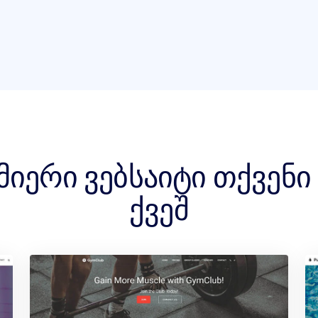
მიერი ვებსაიტი თქვენ
ქვეშ