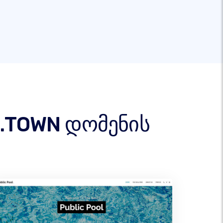
ი .TOWN დომენის