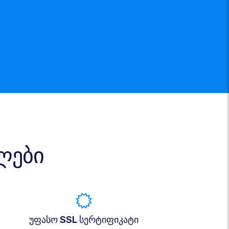
ლები
უფასო SSL სერტიფიკატი