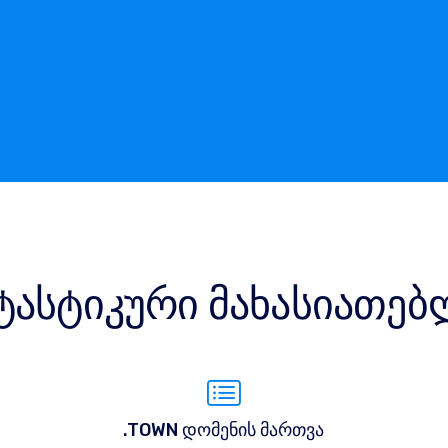
ტასტიკური მახასიათებ
.TOWN დომენის მართვა