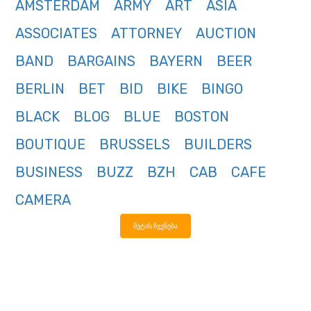
AMSTERDAM
ARMY
ART
ASIA
ASSOCIATES
ATTORNEY
AUCTION
BAND
BARGAINS
BAYERN
BEER
BERLIN
BET
BID
BIKE
BINGO
BLACK
BLOG
BLUE
BOSTON
BOUTIQUE
BRUSSELS
BUILDERS
BUSINESS
BUZZ
BZH
CAB
CAFE
CAMERA
მეტის ჩვენება