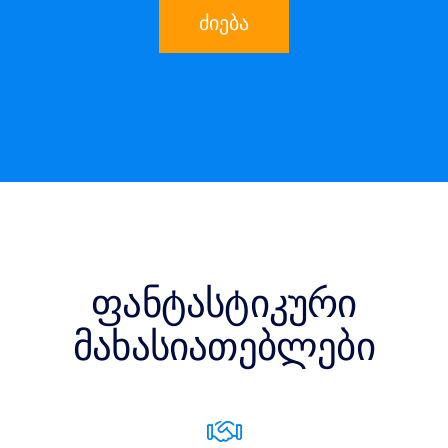
ძიება
ფანტასტიკური
მახასიათებლები