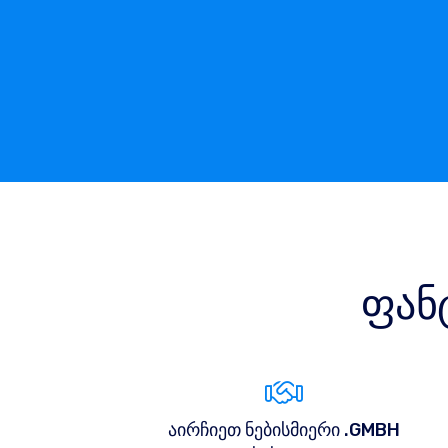
ფან
აირჩიეთ ნებისმიერი .GMBH