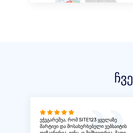
ჩვ
ეჭვგარეშეა, რომ SITE123 ყველაზე
მარტივი და მოსახერხებელი ვებსაიტის
დიზაინერია, ვინც კი შემხვედრია. მათი