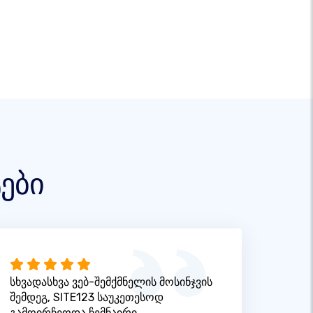
ები
სხვადასხვა ვებ-შემქმნელის მოსინჯვის
შემდეგ, SITE123 საუკეთესოდ
გამოირჩეოდა ჩემნაირი