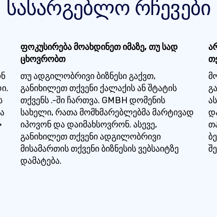
სასარგებლო რჩევები
ფოკუსირება მოახდინეთ იმაზე, თუ სად
ა
ცხოვრობთ
თ
ონ
თუ ადგილობრივი ბიზნესი გაქვთ,
მ
ი.
განიხილეთ თქვენი ქალაქის ან შტატის
გ
ს
თქვენს .-ში ჩართვა. GMBH დომენის
ას
ა
სახელი, რათა მომხმარებლებმა მარტივად
დ
>
იპოვონ და დაიმახსოვრონ. ასევე,
თ
განიხილეთ თქვენი ადგილობრივი
ბ
მისამართის თქვენი ბიზნესის ვებსაიტზე
შ
დამატება.