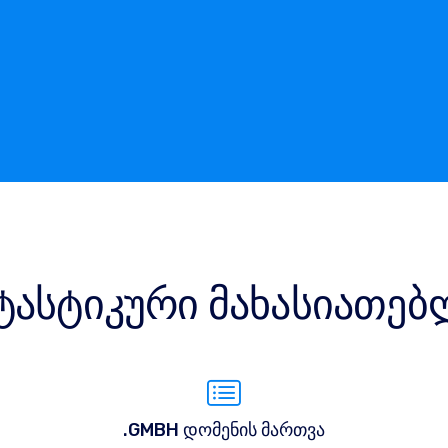
ტასტიკური მახასიათებ
.GMBH დომენის მართვა