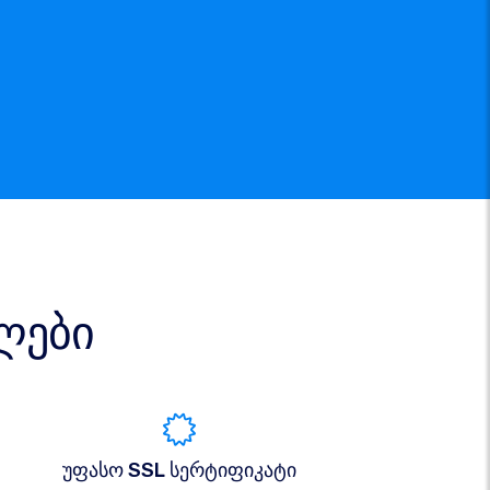
ლები
უფასო SSL სერტიფიკატი