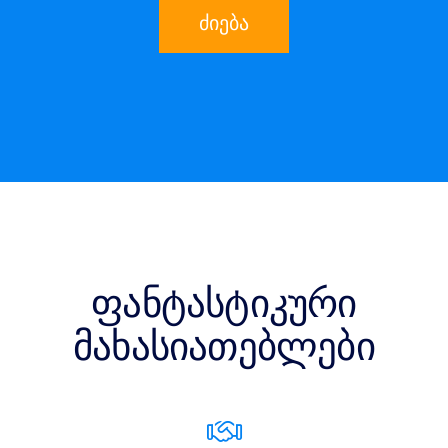
ძიება
ფანტასტიკური
მახასიათებლები