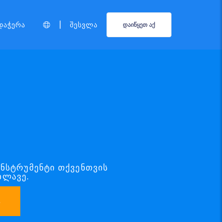
|
დაჭერა
Შესვლა
დაიწყეთ აქ
ი
 ინსტრუმენტი თქვენთვის
ხლავე.
ა