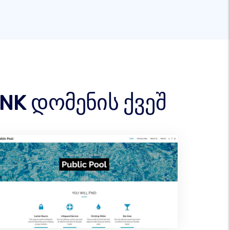
INK დომენის ქვეშ