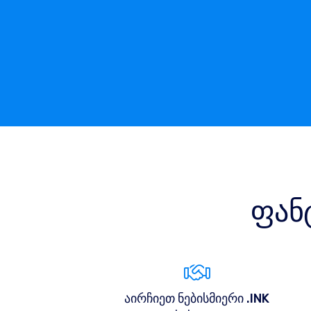
ფან
აირჩიეთ ნებისმიერი .INK