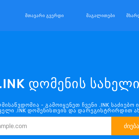
Მთავარი Გვერდი
Მაგალითები
Მხარ
.INK დომენის სახელ
ლმისაწვდომია - გამოიყენეთ ჩვენი .INK საძიებო
ველი .INK დომენისთვის და დარეგისტრირდით ა
ძიებ