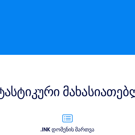
ტასტიკური მახასიათებ
.INK დომენის მართვა