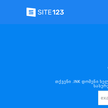
თქვენი .INK დომენი ხე
სასურ