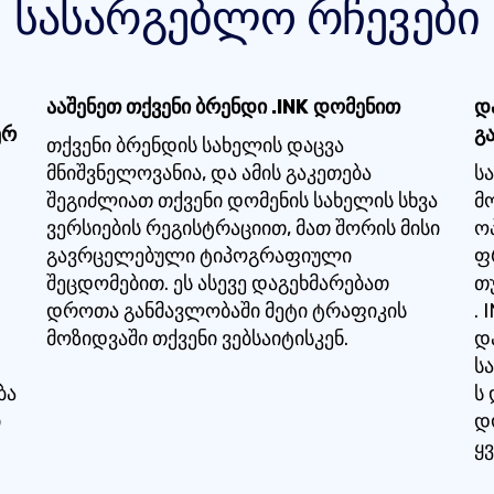
სასარგებლო რჩევები
ააშენეთ თქვენი ბრენდი .INK დომენით
დ
ერ
გ
თქვენი ბრენდის სახელის დაცვა
მნიშვნელოვანია, და ამის გაკეთება
ს
შეგიძლიათ თქვენი დომენის სახელის სხვა
მ
ვერსიების რეგისტრაციით, მათ შორის მისი
ო
გავრცელებული ტიპოგრაფიული
ფ
შეცდომებით. ეს ასევე დაგეხმარებათ
თ
დროთა განმავლობაში მეტი ტრაფიკის
.
მოზიდვაში თქვენი ვებსაიტისკენ.
დ
სა
ბა
ს
ი
დ
ყ