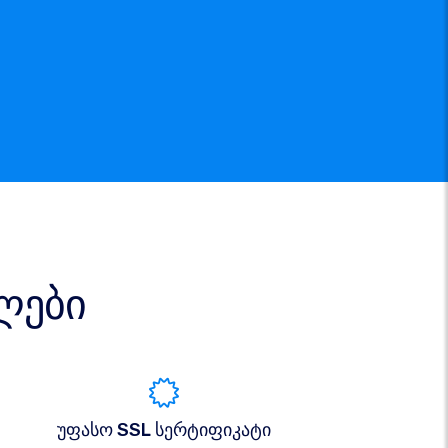
ლები
უფასო SSL სერტიფიკატი