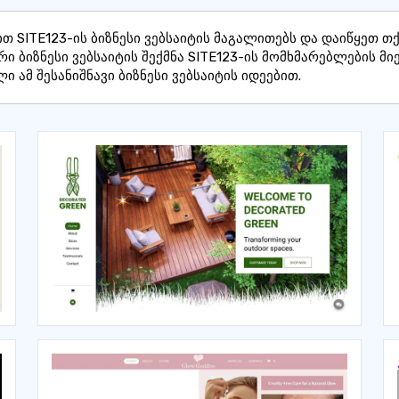
ით SITE123-ის ბიზნესი ვებსაიტის მაგალითებს და დაიწყეთ თ
რი ბიზნესი ვებსაიტის შექმნა SITE123-ის მომხმარებლების მი
ლი ამ შესანიშნავი ბიზნესი ვებსაიტის იდეებით.