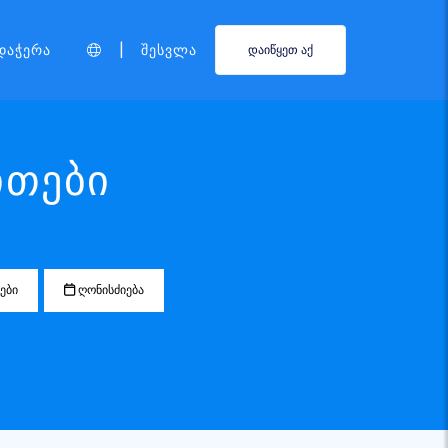
|
დაჭერა
Შესვლა
დაიწყეთ აქ
ითები
ები
ღონისძიება