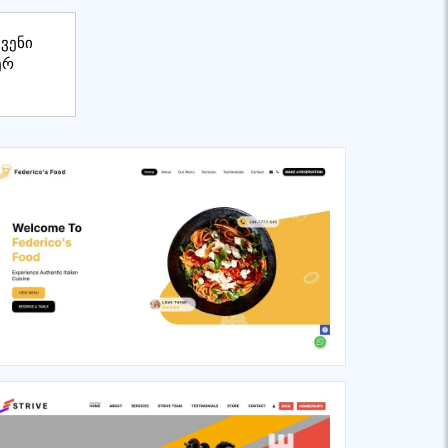
ქვენი
ერ