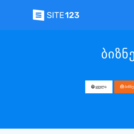
ბიზნ
ყველა
ბიზნე