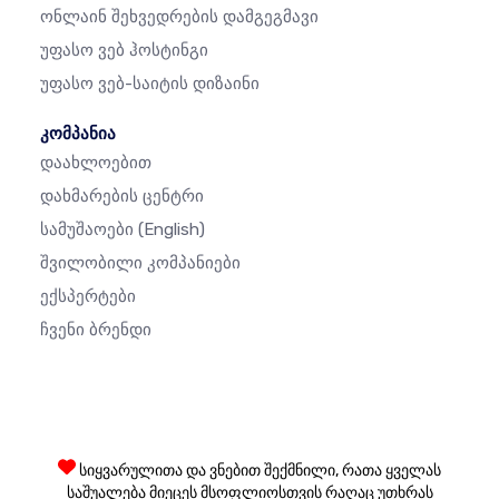
Ონლაინ Შეხვედრების Დამგეგმავი
Უფასო Ვებ Ჰოსტინგი
Უფასო Ვებ-Საიტის Დიზაინი
კომპანია
Დაახლოებით
Დახმარების Ცენტრი
Სამუშაოები
(English)
Შვილობილი Კომპანიები
Ექსპერტები
Ჩვენი Ბრენდი
სიყვარულითა და ვნებით შექმნილი, რათა ყველას
საშუალება მიეცეს მსოფლიოსთვის რაღაც უთხრას