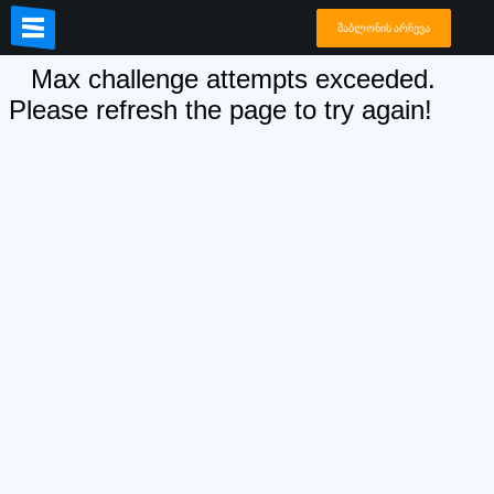
შაბლონის არჩევა