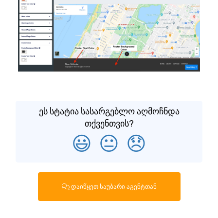
ეს სტატია სასარგებლო აღმოჩნდა
თქვენთვის?
😃
😐
😞
დაიწყეთ საუბარი აგენტთან