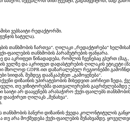
თ ბანერი, შეცვალოთ მისი ტექსტი, გადაწყვიტოთ, სად გამ
ამისი ვებსაიტი რედაქტორში.
ფუნჯის ხატულა).
ბის თანხმობის ჩართვა“. ღილაკი „რედაქტირება“ ხელმისა
უქი-ფაილების თანხმობის პარამეტრების ფანჯარა.
ზე და აკრიფეთ წინადადება, რომლის ჩვენებაც გსურთ (მაგ.,
ის ველზე და აკრიფეთ დადასტურების ღილაკის ეტიკეტი (მაგ.
ერი მხოლოდ GDPR-ით დაზარალებულ რეგიონებში გამოჩნდეს
ბი სიიდან, შემდეგ დააწკაპუნეთ „გამოყენება“.
ქვენი დიზაინის უპირატესობის მიხედვით აირჩიეთ ზედა, ქვე
თველი, თუ ვიზიტორებმა დათვალიერების გაგრძელებამდე უ
 საიტი არ დააყენებს არასაჭირო ქუქი-ფაილებს თანხმობის
 დააჭირეთ ღილაკს „შენახვა“.
.
ანხმობის ბანერი დიზაინის ქვედა კოლონტიტულის განყოფ
 თუ არა მოქმედება ქუქი-ფაილების შენახვამდე. ყოველთვი