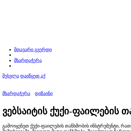
მთავარი გვერდი
მხარდაჭერა
შესვლა
დაიწყეთ აქ
მხარდაჭერა
დიზაინი
ვებსაიტის ქუქი-ფაილების 
გამოიყენეთ ქუქი-ფაილების თანხმობის ინსტრუმენტი, რათა