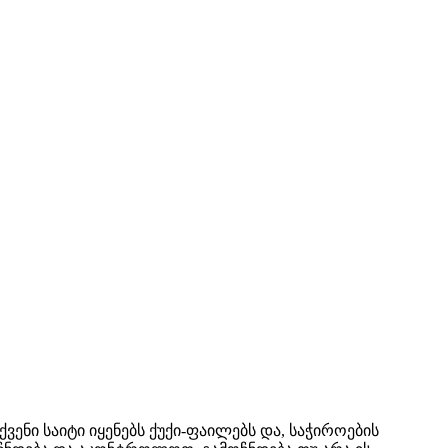
ენი საიტი იყენებს ქუქი-ფაილებს და, საჭიროების