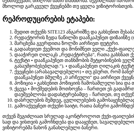
შემთხვევაში, მიიღოთ მათი თანხმობა. შეგიძლიათ ჩართო
მხოლოდ გარკვეულ ქვეყნებში თუ ყველა ვიზიტორისთვის.
რეპროდუცირების ეტაპები:
შედით თქვენს SITE123 ანგარიშზე და გახსენით შესაბ
რედაქტორის ზედა ნაწილში დააწკაპუნეთ დიზაინზე (
მარცხენა გვერდითა ზოლში აირჩიეთ ფუტერი.
გადაახვიეთ ქვემოთ და მონიშნეთ ველი „ქუქი-ფაილე
დააჭირეთ ღილაკს „რედაქტირება“, რათა გახსნათ ქ
ტექსტი • დააწკაპუნეთ თანხმობის შეტყობინების ველ
გასაუმჯობესებლად.“). • დააწკაპუნეთ ღილაკის ტექსტ
ქვეყნები (არასავალდებულო) • თუ გსურთ, რომ ბან
დააწკაპუნეთ ბმულზე „0 არჩეული“ და აირჩიეთ ქვეყნე
პოზიცია • გახსენით პოზიციის ჩამოსაშლელი სია და თ
ქცევა • მოქმედების მოთხოვნა – ჩართეთ ეს გადამრ
დაუშვებლობა დადასტურებამდე – ჩართეთ, თუ თქვენი
დასრულების შემდეგ, ცვლილებების გამოსაყენებლად
გამოაქვეყნეთ თქვენი საიტი, რათა ბანერი გამოჩნდეს
თქვენ შეგიძლიათ სრულად აკონტროლოთ ქუქი-ფაილების თ
სად და ვისთვის გამოჩნდება და დააყენეთ, სავალდებულოა
ვიზიტორებმა ნახონ განახლებული ბანერი.